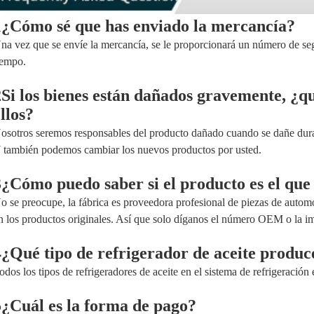
1¿Cómo sé que has enviado la mercancía?
na vez que se envíe la mercancía, se le proporcionará un número de s
iempo.
2Si los bienes están dañados gravemente, ¿qu
llos?
osotros seremos responsables del producto dañado cuando se dañe duran
 también podemos cambiar los nuevos productos por usted.
3¿Cómo puedo saber si el producto es el que
o se preocupe, la fábrica es proveedora profesional de piezas de autom
n los productos originales. Así que solo díganos el número OEM o la i
4¿Qué tipo de refrigerador de aceite produ
odos los tipos de refrigeradores de aceite en el sistema de refrigeración
5¿Cuál es la forma de pago?