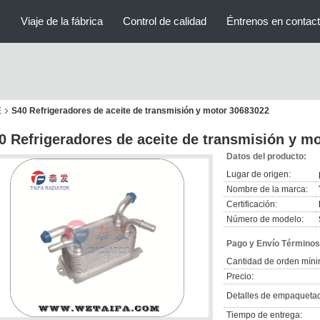
s
Viaje de la fábrica
Control de calidad
Éntrenos en contac
E
S40 Refrigeradores de aceite de transmisión y motor 30683022
0 Refrigeradores de aceite de transmisión y m
Datos del producto:
Lugar de origen:
Nombre de la marca:
Certificación:
Número de modelo:
Pago y Envío Términos
Cantidad de orden míni
Precio:
Detalles de empaqueta
Tiempo de entrega: