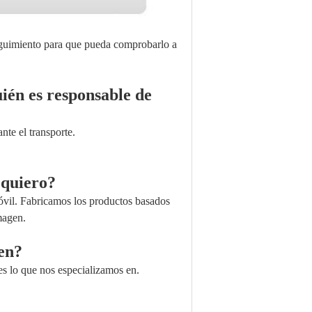
eguimiento para que pueda comprobarlo a
ién es responsable de
te el transporte.
 quiero?
óvil. Fabricamos los productos basados
magen.
cen?
 es lo que nos especializamos en.