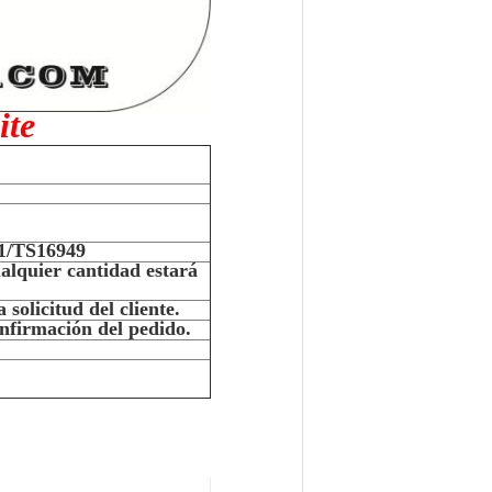
ite
01/TS16949
ualquier cantidad estará
solicitud del cliente.
onfirmación del pedido.