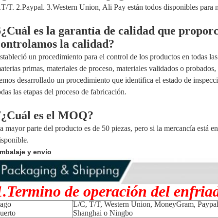
.T/T. 2.Paypal. 3.Western Union, Ali Pay están todos disponibles para 
6¿Cuál es la garantía de calidad que propo
controlamos la calidad?
stableció un procedimiento para el control de los productos en todas las
aterias primas, materiales de proceso, materiales validados o probados
emos desarrollado un procedimiento que identifica el estado de inspecci
odas las etapas del proceso de fabricación.
7¿Cuál es el MOQ?
a mayor parte del producto es de 50 piezas, pero si la mercancía está en
isponible.
mbalaje y envío
1.Termino de operación del enfriad
ago
L/C, T/T, Western Union, MoneyGram, Paypal 
uerto
Shanghai o Ningbo