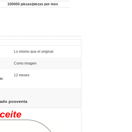
100000 piezas/piezas por mes
Lo mismo que el original.
Como imagen
12 meses
n:
rcado posventa
ceite