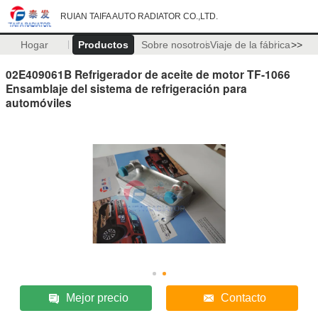
RUIAN TAIFA AUTO RADIATOR CO.,LTD.
Hogar
Productos
Sobre nosotros
Viaje de la fábrica
>>
02E409061B Refrigerador de aceite de motor TF-1066
Ensamblaje del sistema de refrigeración para
automóviles
Mejor precio
Contacto