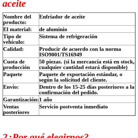
aceite
Nombre del
Enfriador de aceite
producto:
El material:
de aluminio
Tipo de
Sistema de refrigeración
vehículo:
Calidad:
Producir de acuerdo con la norma
ISO9001/TS16949
Cuota de
50 piezas. (si la mercancía está en stock,
producción
cualquier cantidad estará disponible)
Paquete
Paquete de exportación estándar, o
según la solicitud del cliente.
Envío:
Dentro de los 15-25 días posteriores a la
confirmación del pedido.
Garantización:
1 año
Ventas
Servicio postventa inmediato
posteriores
2¿Por qué elegirnos?