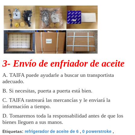
3- Envío de enfriador de aceite
A. TAIFA puede ayudarle a buscar un transportista
adecuado.
B. Si necesitas, puerta a puerta está bien.
C. TAIFA rastreará las mercancías y le enviará la
información a tiempo.
D. Tomaremos toda la responsabilidad antes de que los
bienes lleguen a sus manos.
refrigerador de aceite de 6
0 powerstroke
Etiquetas:
,
,