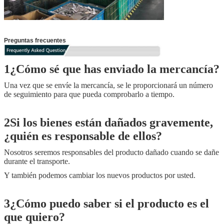
Preguntas frecuentes
1¿Cómo sé que has enviado la mercancía?
Una vez que se envíe la mercancía, se le proporcionará un número
de seguimiento para que pueda comprobarlo a tiempo.
2Si los bienes están dañados gravemente,
¿quién es responsable de ellos?
Nosotros seremos responsables del producto dañado cuando se dañe
durante el transporte.
Y también podemos cambiar los nuevos productos por usted.
3¿Cómo puedo saber si el producto es el
que quiero?