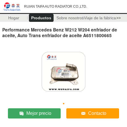
RUIAN TAIFA AUTO RADIATOR CO.,LTD.
Hogar
Productos
Sobre nosotros
Viaje de la fábrica
>>
Performance Mercedes Benz W212 W204 enfriador de
aceite, Auto Trans enfriador de aceite A6511800665
Mejor precio
Contacto