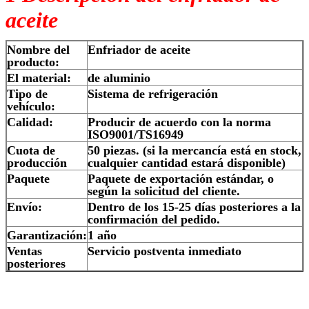
aceite
Nombre del
Enfriador de aceite
producto:
El material:
de aluminio
Tipo de
Sistema de refrigeración
vehículo:
Calidad:
Producir de acuerdo con la norma
ISO9001/TS16949
Cuota de
50 piezas. (si la mercancía está en stock,
producción
cualquier cantidad estará disponible)
Paquete
Paquete de exportación estándar, o
según la solicitud del cliente.
Envío:
Dentro de los 15-25 días posteriores a la
confirmación del pedido.
Garantización:
1 año
Ventas
Servicio postventa inmediato
posteriores