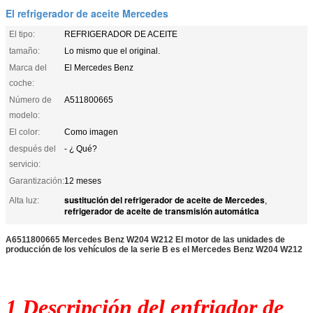
El refrigerador de aceite Mercedes
El tipo:
REFRIGERADOR DE ACEITE
tamaño:
Lo mismo que el original.
Marca del
El Mercedes Benz
coche:
Número de
A511800665
modelo:
El color:
Como imagen
después del
- ¿ Qué?
servicio:
Garantización:
12 meses
sustitución del refrigerador de aceite de Mercedes
Alta luz:
,
refrigerador de aceite de transmisión automática
A6511800665 Mercedes Benz W204 W212 El motor de las unidades de
producción de los vehículos de la serie B es el Mercedes Benz W204 W212
1 Descripción del enfriador de