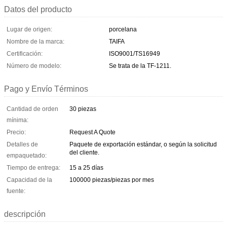
Datos del producto
Lugar de origen:
porcelana
Nombre de la marca:
TAIFA
Certificación:
ISO9001/TS16949
Número de modelo:
Se trata de la TF-1211.
Pago y Envío Términos
Cantidad de orden
30 piezas
mínima:
Precio:
Request A Quote
Detalles de
Paquete de exportación estándar, o según la solicitud
del cliente.
empaquetado:
Tiempo de entrega:
15 a 25 días
Capacidad de la
100000 piezas/piezas por mes
fuente:
descripción