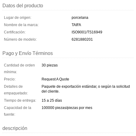
Datos del producto
Lugar de origen:
porcelana
Nombre de la marca:
TAIFA
Certificación:
ISO9001/TS16949
Número de modelo:
6281880201
Pago y Envío Términos
Cantidad de orden
30 piezas
mínima:
Precio:
Request A Quote
Detalles de
Paquete de exportación estándar, o según la solicitud
del cliente.
empaquetado:
Tiempo de entrega:
15 a 25 días
Capacidad de la
100000 piezas/piezas por mes
fuente:
descripción