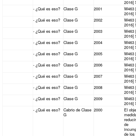
2016]
- ¿Qué es eso?
Clase G
2001
W463 
2016]
- ¿Qué es eso?
Clase G
2002
W463 
2016]
- ¿Qué es eso?
Clase G
2003
W463 
2016]
- ¿Qué es eso?
Clase G
2004
W463 
2016]
- ¿Qué es eso?
Clase G
2005
W463 
2016]
- ¿Qué es eso?
Clase G
2006
W463 
2016]
- ¿Qué es eso?
Clase G
2007
W463 
2016]
- ¿Qué es eso?
Clase G
2008
W463 
2016]
- ¿Qué es eso?
Clase G
2009
W463 
2016]
- ¿Qué es eso?
Cabrio de Clase
2000
El obje
G
medid
reducir
de
incump
de los