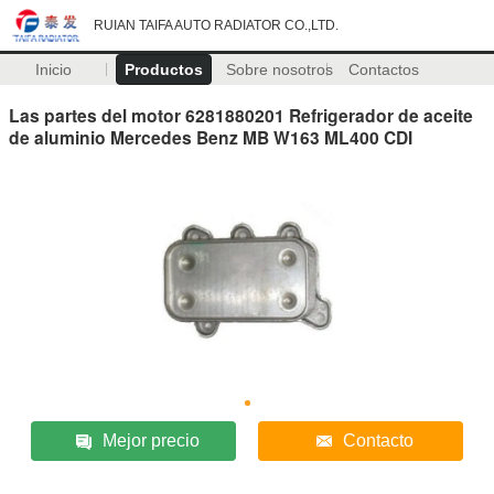
RUIAN TAIFA AUTO RADIATOR CO.,LTD.
Inicio
Productos
Sobre nosotros
Contactos
Las partes del motor 6281880201 Refrigerador de aceite
de aluminio Mercedes Benz MB W163 ML400 CDI
Mejor precio
Contacto