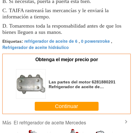
B. Si necesitas, puerta a puerta está bien.
C. TAIFA rastreará las mercancías y le enviará la
información a tiempo.
D. Tomaremos toda la responsabilidad antes de que los
bienes lleguen a sus manos.
refrigerador de aceite de 6
0 powerstroke
Etiquetas:
,
,
Refrigerador de aceite hidráulico
Obtenga el mejor precio por
Las partes del motor 6281880201
Refrigerador de aceite de
aluminio Mercedes Benz MB
W163 ML400 CDI
Continuar
El refrigerador de aceite Mercedes
Más