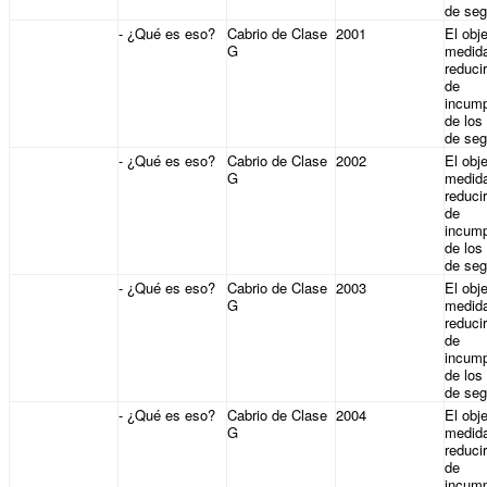
de seg
- ¿Qué es eso?
Cabrio de Clase
2001
El obje
G
medid
reducir
de
incump
de los
de seg
- ¿Qué es eso?
Cabrio de Clase
2002
El obje
G
medid
reducir
de
incump
de los
de seg
- ¿Qué es eso?
Cabrio de Clase
2003
El obje
G
medid
reducir
de
incump
de los
de seg
- ¿Qué es eso?
Cabrio de Clase
2004
El obje
G
medid
reducir
de
incump