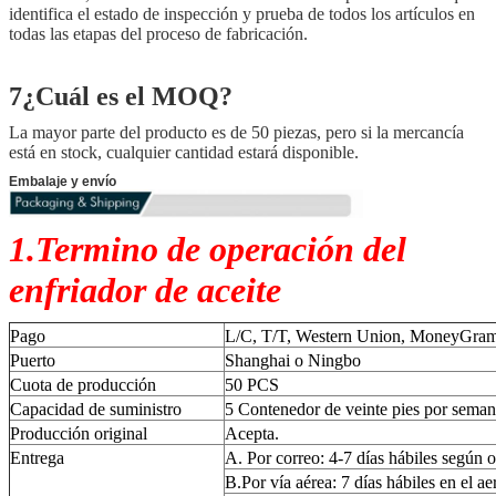
identifica el estado de inspección y prueba de todos los artículos en
todas las etapas del proceso de fabricación.
7¿Cuál es el MOQ?
La mayor parte del producto es de 50 piezas, pero si la mercancía
está en stock, cualquier cantidad estará disponible.
Embalaje y envío
1.Termino de operación del
enfriador de aceite
Pago
L/C, T/T, Western Union, MoneyGram,
Puerto
Shanghai o Ningbo
Cuota de producción
50 PCS
Capacidad de suministro
5 Contenedor de veinte pies por sema
Producción original
Acepta.
Entrega
A. Por correo: 4-7 días hábiles según o
B.Por vía aérea: 7 días hábiles en el a