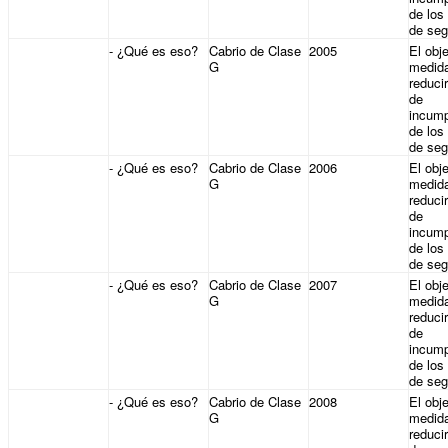
de los
de seg
- ¿Qué es eso?
Cabrio de Clase
2005
El obje
G
medid
reducir
de
incump
de los
de seg
- ¿Qué es eso?
Cabrio de Clase
2006
El obje
G
medid
reducir
de
incump
de los
de seg
- ¿Qué es eso?
Cabrio de Clase
2007
El obje
G
medid
reducir
de
incump
de los
de seg
- ¿Qué es eso?
Cabrio de Clase
2008
El obje
G
medid
reducir