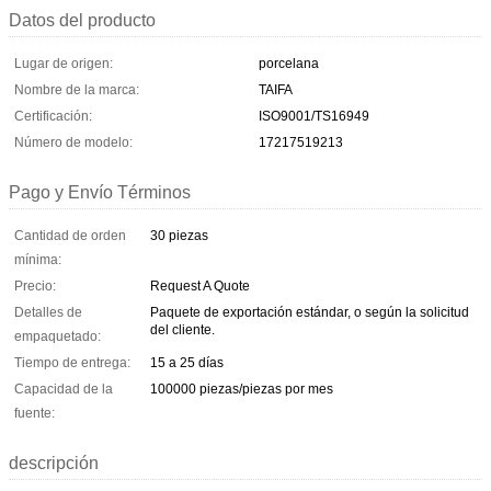
Datos del producto
Lugar de origen:
porcelana
Nombre de la marca:
TAIFA
Certificación:
ISO9001/TS16949
Número de modelo:
17217519213
Pago y Envío Términos
Cantidad de orden
30 piezas
mínima:
Precio:
Request A Quote
Detalles de
Paquete de exportación estándar, o según la solicitud
del cliente.
empaquetado:
Tiempo de entrega:
15 a 25 días
Capacidad de la
100000 piezas/piezas por mes
fuente:
descripción