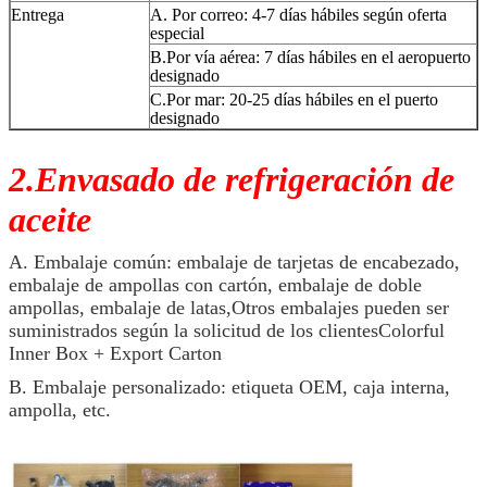
Entrega
A. Por correo: 4-7 días hábiles según oferta
especial
B.Por vía aérea: 7 días hábiles en el aeropuerto
designado
C.Por mar: 20-25 días hábiles en el puerto
designado
2.Envasado de refrigeración de
aceite
A. Embalaje común: embalaje de tarjetas de encabezado,
embalaje de ampollas con cartón, embalaje de doble
ampollas, embalaje de latas,Otros embalajes pueden ser
suministrados según la solicitud de los clientesColorful
Inner Box + Export Carton
B. Embalaje personalizado: etiqueta OEM, caja interna,
ampolla, etc.