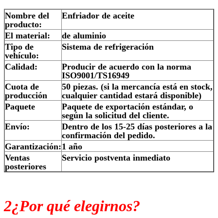
Nombre del
Enfriador de aceite
producto:
El material:
de aluminio
Tipo de
Sistema de refrigeración
vehículo:
Calidad:
Producir de acuerdo con la norma
ISO9001/TS16949
Cuota de
50 piezas. (si la mercancía está en stock,
producción
cualquier cantidad estará disponible)
Paquete
Paquete de exportación estándar, o
según la solicitud del cliente.
Envío:
Dentro de los 15-25 días posteriores a la
confirmación del pedido.
Garantización:
1 año
Ventas
Servicio postventa inmediato
posteriores
2¿Por qué elegirnos?