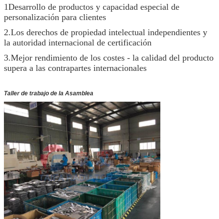
1Desarrollo de productos y capacidad especial de
personalización para clientes
2.Los derechos de propiedad intelectual independientes y
la autoridad internacional de certificación
3.Mejor rendimiento de los costes - la calidad del producto
supera a las contrapartes internacionales
Taller de trabajo de la Asamblea