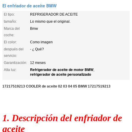
El enfriador de aceite BMW
El tipo:
REFRIGERADOR DE ACEITE
tamaño:
Lo mismo que el original.
Marca del
Bmw
coche:
El color:
Como imagen
después del
- ¿ Qué?
servicio:
Garantización:
12 meses
Refrigerador de aceite de motor BMW
Alta luz:
,
refrigerador de aceite personalizado
17217519213 COOLER de aceite 02 03 04 05 BMW 17217519213
1. Descripción del enfriador de
aceite