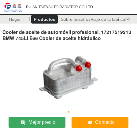
RUIAN TAIFA AUTO RADIATOR CO.,LTD.
Hogar
Productos
Sobre nosotros
Viaje de la fábrica
>>
Cooler de aceite de automóvil profesional, 17217519213
BMW 745LI E66 Cooler de aceite hidráulico
Mejor precio
Contacto