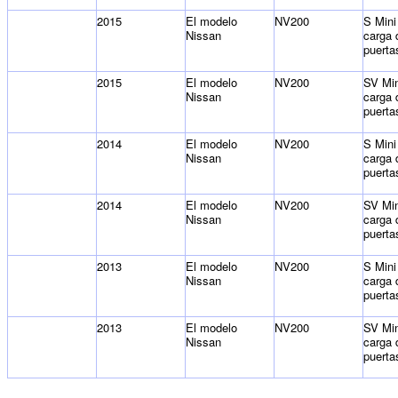
2015
El modelo
NV200
S Mini
Nissan
carga 
puerta
2015
El modelo
NV200
SV Min
Nissan
carga 
puerta
2014
El modelo
NV200
S Mini
Nissan
carga 
puerta
2014
El modelo
NV200
SV Min
Nissan
carga 
puerta
2013
El modelo
NV200
S Mini
Nissan
carga 
puerta
2013
El modelo
NV200
SV Min
Nissan
carga 
puerta