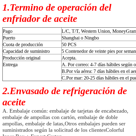
1.Termino de operación del
enfriador de aceite
Pago
L/C, T/T, Western Union, MoneyGram,
Puerto
Shanghai o Ningbo
Cuota de producción
50 PCS
Capacidad de suministro
5 Contenedor de veinte pies por sema
Producción original
Acepta.
Entrega
A. Por correo: 4-7 días hábiles según o
B.Por vía aérea: 7 días hábiles en el a
C.Por mar: 20-25 días hábiles en el pu
2.Envasado de refrigeración de
aceite
A. Embalaje común: embalaje de tarjetas de encabezado,
embalaje de ampollas con cartón, embalaje de doble
ampollas, embalaje de latas,Otros embalajes pueden ser
suministrados según la solicitud de los clientesColorful