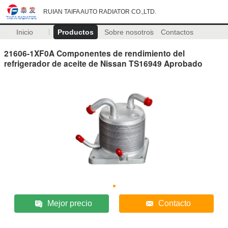
RUIAN TAIFA AUTO RADIATOR CO.,LTD.
Inicio
Productos
Sobre nosotros
Contactos
21606-1XF0A Componentes de rendimiento del
refrigerador de aceite de Nissan TS16949 Aprobado
Mejor precio
Contacto