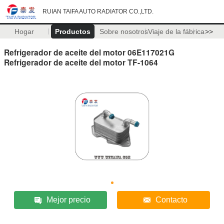
RUIAN TAIFA AUTO RADIATOR CO.,LTD.
Hogar
Productos
Sobre nosotros
Viaje de la fábrica
>>
Refrigerador de aceite del motor 06E117021G
Refrigerador de aceite del motor TF-1064
Mejor precio
Contacto