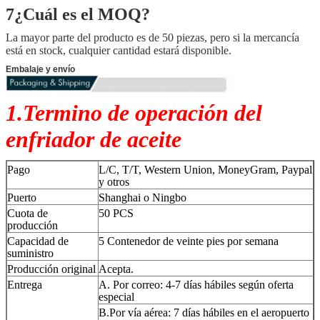
7¿Cuál es el MOQ?
La mayor parte del producto es de 50 piezas, pero si la mercancía
está en stock, cualquier cantidad estará disponible.
Embalaje y envío
1.Termino de operación del
enfriador de aceite
Pago
L/C, T/T, Western Union, MoneyGram, Paypal
y otros
Puerto
Shanghai o Ningbo
Cuota de
50 PCS
producción
Capacidad de
5 Contenedor de veinte pies por semana
suministro
Producción original
Acepta.
Entrega
A. Por correo: 4-7 días hábiles según oferta
especial
B.Por vía aérea: 7 días hábiles en el aeropuerto