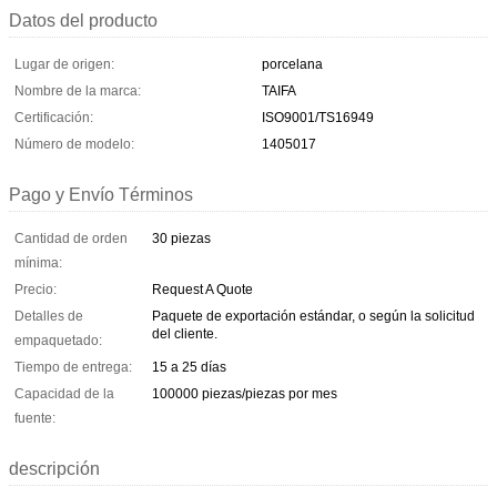
Datos del producto
Lugar de origen:
porcelana
Nombre de la marca:
TAIFA
Certificación:
ISO9001/TS16949
Número de modelo:
1405017
Pago y Envío Términos
Cantidad de orden
30 piezas
mínima:
Precio:
Request A Quote
Detalles de
Paquete de exportación estándar, o según la solicitud
del cliente.
empaquetado:
Tiempo de entrega:
15 a 25 días
Capacidad de la
100000 piezas/piezas por mes
fuente:
descripción