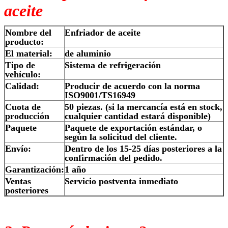
aceite
Nombre del
Enfriador de aceite
producto:
El material:
de aluminio
Tipo de
Sistema de refrigeración
vehículo:
Calidad:
Producir de acuerdo con la norma
ISO9001/TS16949
Cuota de
50 piezas. (si la mercancía está en stock,
producción
cualquier cantidad estará disponible)
Paquete
Paquete de exportación estándar, o
según la solicitud del cliente.
Envío:
Dentro de los 15-25 días posteriores a la
confirmación del pedido.
Garantización:
1 año
Ventas
Servicio postventa inmediato
posteriores