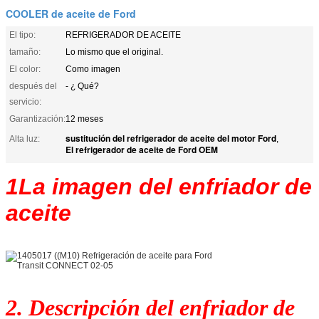
COOLER de aceite de Ford
El tipo:
REFRIGERADOR DE ACEITE
tamaño:
Lo mismo que el original.
El color:
Como imagen
después del
- ¿ Qué?
servicio:
Garantización:
12 meses
sustitución del refrigerador de aceite del motor Ford
Alta luz:
,
El refrigerador de aceite de Ford OEM
1La imagen del enfriador de
aceite
2. Descripción del enfriador de