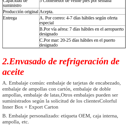
Capacidad de
5 Contenedor de veinte pies por semana
suministro
Producción original
Acepta.
Entrega
A. Por correo: 4-7 días hábiles según oferta
especial
B.Por vía aérea: 7 días hábiles en el aeropuerto
designado
C.Por mar: 20-25 días hábiles en el puerto
designado
2.Envasado de refrigeración de
aceite
A. Embalaje común: embalaje de tarjetas de encabezado,
embalaje de ampollas con cartón, embalaje de doble
ampollas, embalaje de latas,Otros embalajes pueden ser
suministrados según la solicitud de los clientesColorful
Inner Box + Export Carton
B. Embalaje personalizado: etiqueta OEM, caja interna,
ampolla, etc.