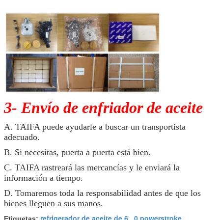
3- Envío de enfriador de aceite
A. TAIFA puede ayudarle a buscar un transportista
adecuado.
B. Si necesitas, puerta a puerta está bien.
C. TAIFA rastreará las mercancías y le enviará la
información a tiempo.
D. Tomaremos toda la responsabilidad antes de que los
bienes lleguen a sus manos.
refrigerador de aceite de 6
0 powerstroke
Etiquetas:
,
,