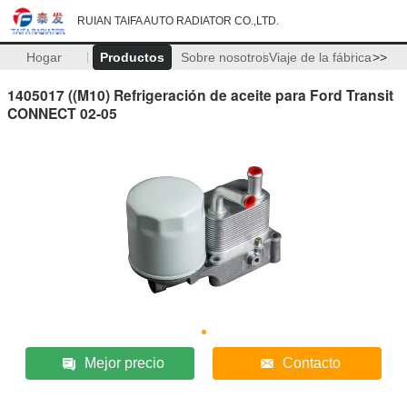
RUIAN TAIFA AUTO RADIATOR CO.,LTD.
Hogar
Productos
Sobre nosotros
Viaje de la fábrica
>>
1405017 ((M10) Refrigeración de aceite para Ford Transit
CONNECT 02-05
Mejor precio
Contacto