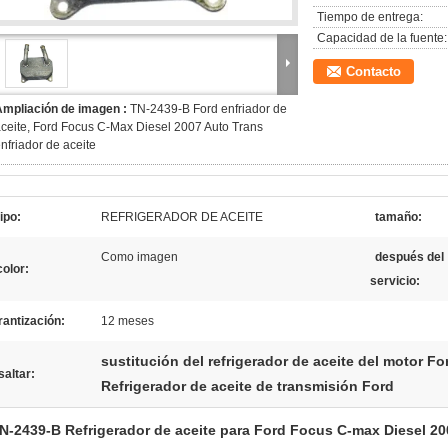
Tiempo de entrega:
Capacidad de la fuente:
Contacto
Ampliación de imagen :
TN-2439-B Ford enfriador de
ceite, Ford Focus C-Max Diesel 2007 Auto Trans
nfriador de aceite
tipo:
REFRIGERADOR DE ACEITE
tamaño:
Como imagen
después del
color:
servicio:
antización:
12 meses
sustitución del refrigerador de aceite del motor Fo
altar:
Refrigerador de aceite de transmisión Ford
N-2439-B Refrigerador de aceite para Ford Focus C-max Diesel 20