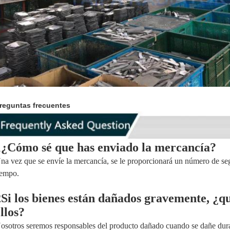
reguntas frecuentes
1¿Cómo sé que has enviado la mercancía?
na vez que se envíe la mercancía, se le proporcionará un número de s
iempo.
2Si los bienes están dañados gravemente, ¿qu
llos?
osotros seremos responsables del producto dañado cuando se dañe duran