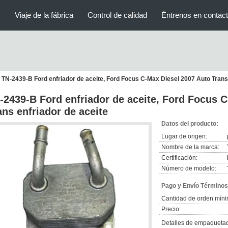
s
Viaje de la fábrica
Control de calidad
Éntrenos en contac
TN-2439-B Ford enfriador de aceite, Ford Focus C-Max Diesel 2007 Auto Trans 
-2439-B Ford enfriador de aceite, Ford Focus 
ans enfriador de aceite
Datos del producto:
Lugar de origen:
Nombre de la marca:
Certificación:
Número de modelo:
Pago y Envío Términos
Cantidad de orden míni
Precio:
Detalles de empaqueta