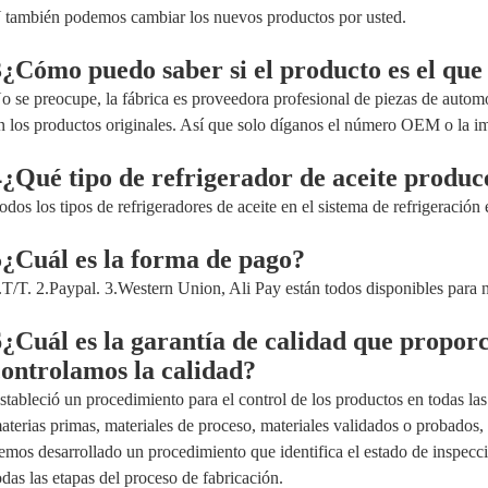
 también podemos cambiar los nuevos productos por usted.
3¿Cómo puedo saber si el producto es el que
o se preocupe, la fábrica es proveedora profesional de piezas de autom
n los productos originales. Así que solo díganos el número OEM o la i
4¿Qué tipo de refrigerador de aceite produ
odos los tipos de refrigeradores de aceite en el sistema de refrigeración
5¿Cuál es la forma de pago?
.T/T. 2.Paypal. 3.Western Union, Ali Pay están todos disponibles para 
6¿Cuál es la garantía de calidad que propo
controlamos la calidad?
stableció un procedimiento para el control de los productos en todas las
aterias primas, materiales de proceso, materiales validados o probados
emos desarrollado un procedimiento que identifica el estado de inspecci
odas las etapas del proceso de fabricación.