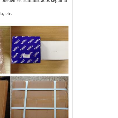
 pueden ser suministrados según la
a, etc.