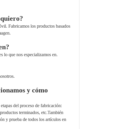
 quiero?
óvil. Fabricamos los productos basados
magen.
cen?
 es lo que nos especializamos en.
nosotros.
rcionamos y cómo
 etapas del proceso de fabricación:
, productos terminados, etc.También
ón y prueba de todos los artículos en