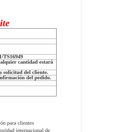
ite
01/TS16949
ualquier cantidad estará
solicitud del cliente.
onfirmación del pedido.
ón para clientes
toridad internacional de