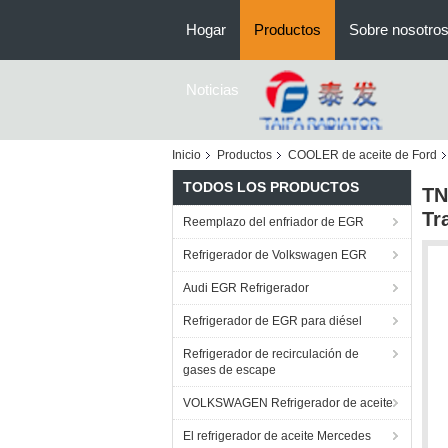
Hogar
Productos
Sobre nosotro
Noticias
Inicio
Productos
COOLER de aceite de Ford
TODOS LOS PRODUCTOS
TN
Tr
Reemplazo del enfriador de EGR
Refrigerador de Volkswagen EGR
Audi EGR Refrigerador
Refrigerador de EGR para diésel
Refrigerador de recirculación de
gases de escape
VOLKSWAGEN Refrigerador de aceite
El refrigerador de aceite Mercedes